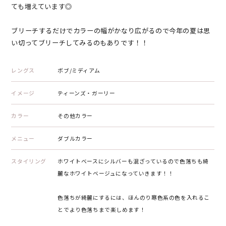
ても増えています◎
ブリーチするだけでカラーの幅がかなり広がるので今年の夏は思
い切ってブリーチしてみるのもありです！！
レングス
ボブ/ミディアム
イメージ
ティーンズ・ガーリー
カラー
その他カラー
メニュー
ダブルカラー
スタイリング
ホワイトベースにシルバーも混ざっているので色落ちも綺
麗なホワイトベージュになっていきます！！
色落ちが綺麗にするには、ほんのり寒色系の色を入れるこ
とでより色落ちまで楽しめます！