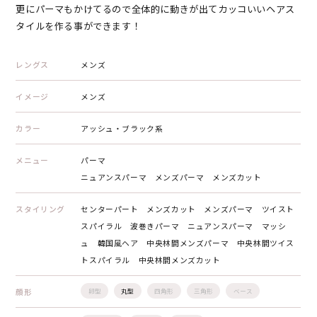
更にパーマもかけてるので全体的に動きが出てカッコいいヘアス
タイルを作る事ができます！
レングス
メンズ
イメージ
メンズ
カラー
アッシュ・ブラック系
メニュー
パーマ
ニュアンスパーマ メンズパーマ メンズカット
スタイリング
センターパート メンズカット メンズパーマ ツイスト
スパイラル 波巻きパーマ ニュアンスパーマ マッシ
ュ 韓国風ヘア 中央林間メンズパーマ 中央林間ツイス
トスパイラル 中央林間メンズカット
顔形
卵型
丸型
四角形
三角形
ベース