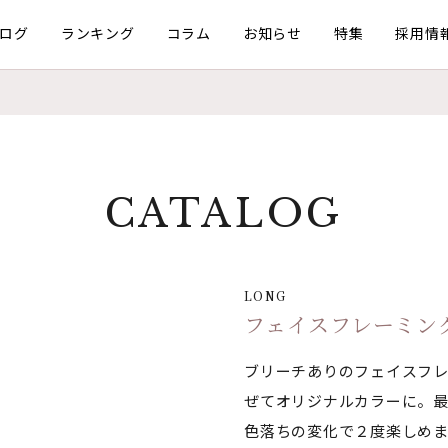
ログ
ランキング
コラム
お知らせ
特集
採用情
CATALOG
LONG
フェイスフレーミン
ブリーチありのフェイスフ
ぜてオリジナルカラーに。
色落ちの変化で２度楽しめ