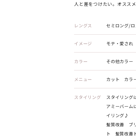
人と差をつけたい。オススメ
レングス
セミロング/ロ
イメージ
モテ・愛され
カラー
その他カラー
メニュー
カット カラ
スタイリング
スタイリング
アミーバーム
イリング♪
髪質改善 ブ
ト 髪質改善ト