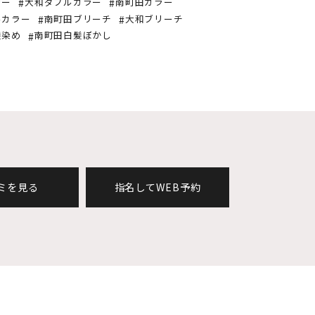
ラー
大和ダブルカラー
南町田カラー
ルカラー
南町田ブリーチ
大和ブリーチ
髪染め
南町田白髪ぼかし
ミを見る
指名してWEB予約