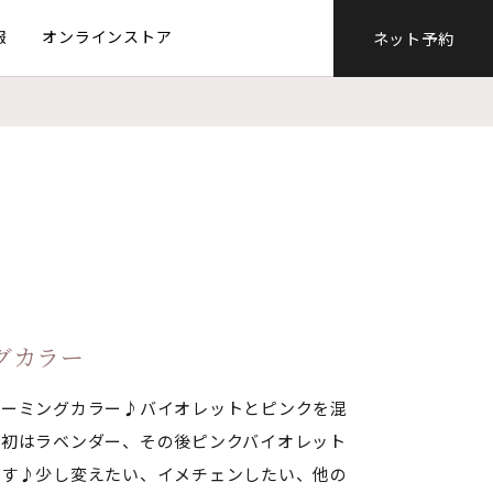
報
オンラインストア
ネット予約
グカラー
レーミングカラー♪バイオレットとピンクを混
最初はラベンダー、その後ピンクバイオレット
ます♪少し変えたい、イメチェンしたい、他の