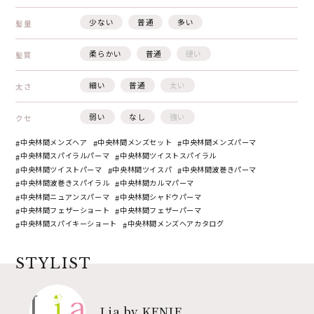
少ない
普通
多い
髪量
柔らかい
普通
硬い
髪質
細い
普通
太い
太さ
弱い
なし
強い
クセ
中央林間メンズヘア
中央林間メンズセット
中央林間メンズパーマ
中央林間スパイラルパーマ
中央林間ツイストスパイラル
中央林間ツイストパーマ
中央林間ツイスパ
中央林間波巻きパーマ
中央林間波巻きスパイラル
中央林間カルマパーマ
中央林間ニュアンスパーマ
中央林間シャドウパーマ
中央林間フェザーショート
中央林間フェザーパーマ
中央林間スパイキーショート
中央林間メンズヘアカタログ
STYLIST
Lia by KENJE