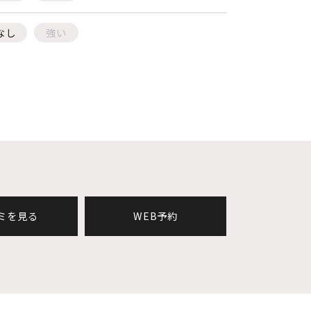
なし
強い
ミを見る
WEB予約