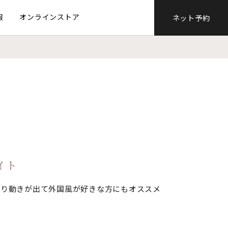
報
オンラインストア
ネット予約
イト
より動きが出て外国風が好きな方にもオススメ