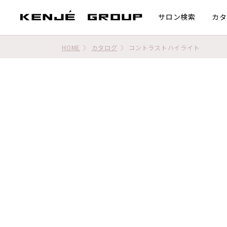
サロン検索
カタ
HOME
カタログ
コントラストハイライト