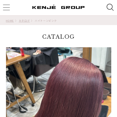
ggle
tion
HOME
カタログ
ハイトーンピンク
CATALOG