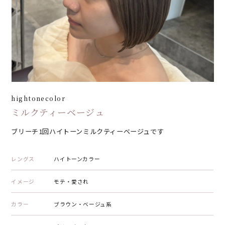
hightonecolor
ミルクティーベージュ
ブリーチ1回ハイトーンミルクティーベージュです
レングス
ハイトーンカラー
イメージ
モテ・愛され
カラー
ブラウン・ベージュ系