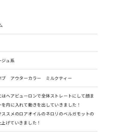
ム
ージュ系
ボブ アウターカラー ミルクティー
にはヘアビューロンで全体ストレートにして顔ま
ーを内に入れて動きを出していきました！
オススメのロアオイルのネロリのベルガモットの
仕上げていきました！