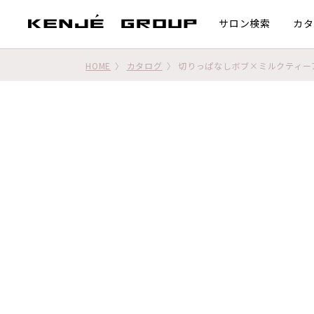
サロン検索
カタ
HOME
カタログ
切りっぱなしボブ×ミルクティー