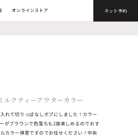
報
オンラインストア
ネット予約
ミルクティーアウターカラー
を入れて切りっぱなしボブにしました！カラー
ーがブラウンで色落ちも2度楽しめるのでおす
ブルカラー得意ですのでお任せください！中央