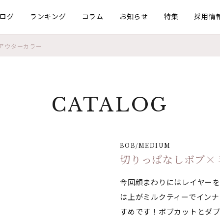
ログ
ランキング
コラム
お知らせ
特集
採用情
アウターカラー
CATALOG
BOB/MEDIUM
切りっぱなしボブ×
今回顔まわりにはレイヤー
は上がミルクティーでインナ
すめです！ボブカットとダ