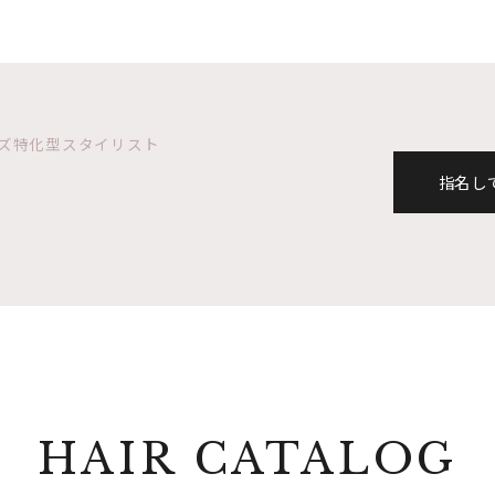
長/メンズ特化型スタイリスト
指名し
HAIR CATALOG