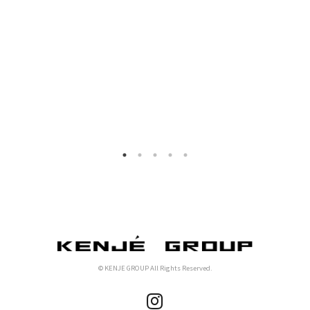
© KENJE GROUP All Rights Reserved.