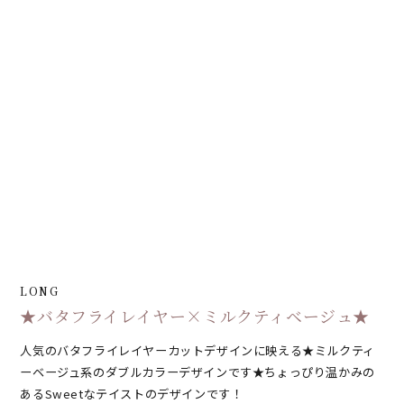
LONG
★バタフライレイヤー×ミルクティベージュ★
人気のバタフライレイヤーカットデザインに映える★ミルクティ
ーベージュ系のダブルカラーデザインです★ちょっぴり温かみの
あるSweetなテイストのデザインです！