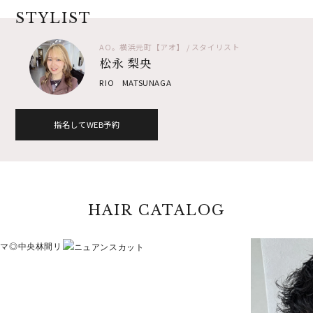
STYLIST
AO。横浜元町【アオ】 / スタイリスト
松永 梨央
RIO MATSUNAGA
指名してWEB予約
HAIR CATALOG