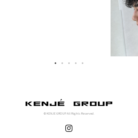
© KENJE GROUP All Rights Reserved.