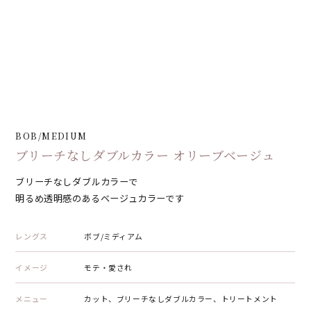
BOB/MEDIUM
ブリーチなしダブルカラー オリーブベージュ
ブリーチなしダブルカラーで
明るめ透明感のあるベージュカラーです
レングス
ボブ/ミディアム
イメージ
モテ・愛され
メニュー
カット、ブリーチなしダブルカラー、トリートメント