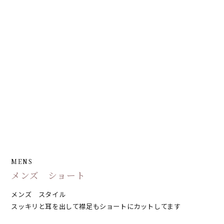
MENS
メンズ ショート
メンズ スタイル
スッキリと耳を出して襟足もショートにカットしてます