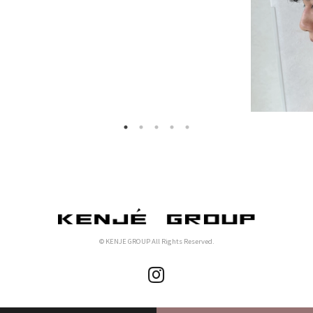
© KENJE GROUP All Rights Reserved.