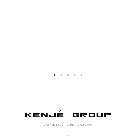
© KENJE GROUP All Rights Reserved.