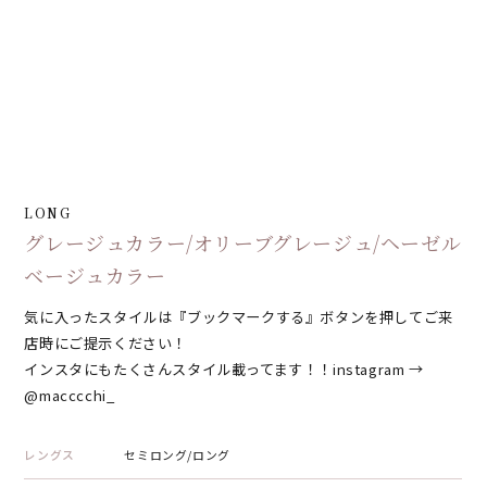
LONG
グレージュカラー/オリーブグレージュ/ヘーゼル
ベージュカラー
気に入ったスタイルは『ブックマークする』ボタンを押してご来
店時にご提示ください！
インスタにもたくさんスタイル載ってます！！instagram →
@macccchi_
レングス
セミロング/ロング