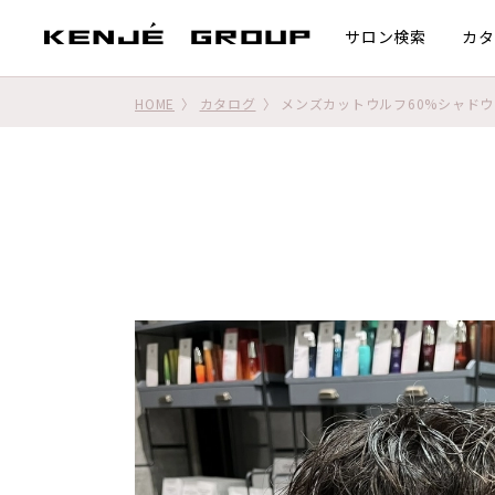
サロン検索
カタ
HOME
カタログ
メンズカットウルフ60%シャド