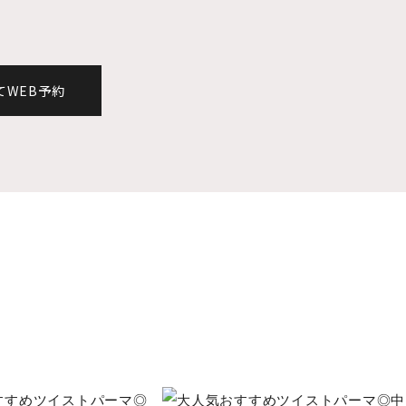
てWEB予約