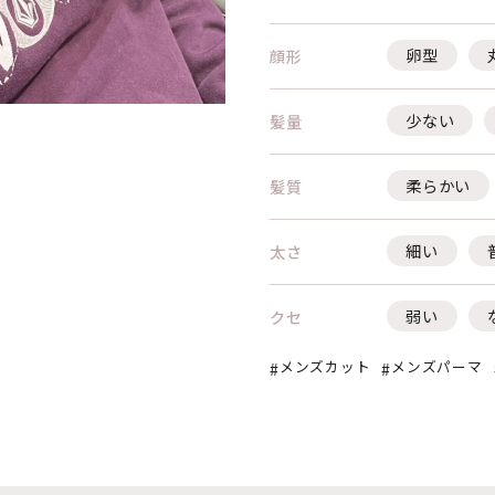
卵型
顔形
少ない
髪量
柔らかい
髪質
細い
太さ
弱い
クセ
メンズカット
メンズパーマ