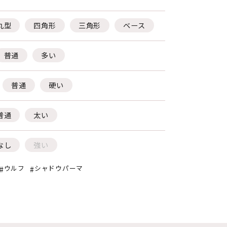
丸型
四角形
三角形
ベース
普通
多い
普通
硬い
普通
太い
なし
強い
ウルフ
シャドウパーマ