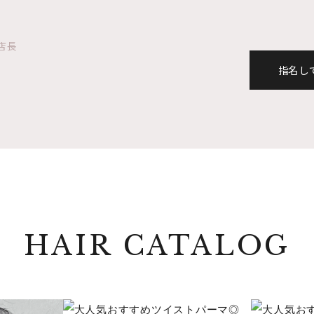
 店長
指名し
HAIR CATALOG