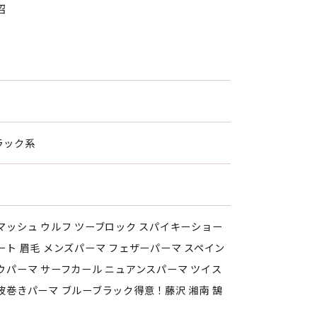
沼
ラック系
マ
マッシュ ウルフ ツーブロック スパイキーショー
ート 眉毛 メンズパーマ フェザーパーマ スペイン
ウパーマ サーフカール ニュアンスパーマ ツイス
波巻きパーマ ブルーブラック得意！藤沢 湘南 鵠