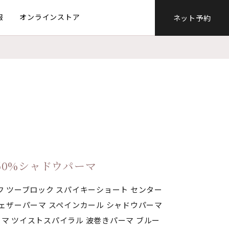
報
オンラインストア
ネット予約
60%シャドウパーマ
フ ツーブロック スパイキーショート センター
フェザーパーマ スペインカール シャドウパーマ
マ ツイストスパイラル 波巻きパーマ ブルー