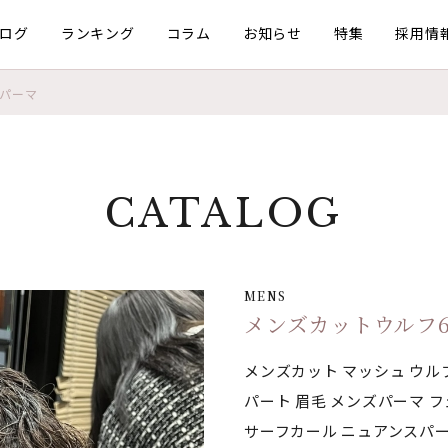
ログ
ランキング
コラム
お知らせ
特集
採用情
ウパーマ
CATALOG
MENS
メンズカットウルフ
メンズカット マッシュ ウル
パート 眉毛 メンズパーマ 
サーフカール ニュアンスパー