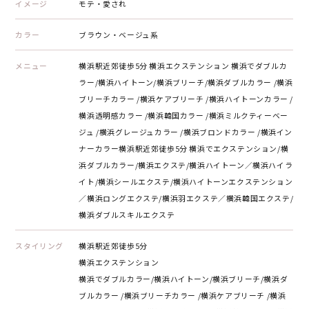
イメージ
モテ・愛され
カラー
ブラウン・ベージュ系
メニュー
横浜駅近郊徒歩5分 横浜エクステンション 横浜でダブルカ
ラー/横浜ハイトーン/横浜ブリーチ/横浜ダブルカラー /横浜
ブリーチカラー /横浜ケアブリーチ /横浜ハイトーンカラー /
横浜透明感カラー /横浜韓国カラー /横浜ミルクティーベー
ジュ /横浜グレージュカラー /横浜ブロンドカラー /横浜イン
ナーカラー横浜駅近郊徒歩5分 横浜でエクステンション/横
浜ダブルカラー/横浜エクステ/横浜ハイトーン／横浜ハイラ
イト/横浜シールエクステ/横浜ハイトーンエクステンション
／横浜ロングエクステ/横浜羽エクステ／横浜韓国エクステ/
横浜ダブルスキルエクステ
スタイリング
横浜駅近郊徒歩5分
横浜エクステンション
横浜でダブルカラー/横浜ハイトーン/横浜ブリーチ/横浜ダ
ブルカラー /横浜ブリーチカラー /横浜ケアブリーチ /横浜