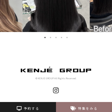
© KENJE GROUP All Rights Reserved.
予約する
特集をみる