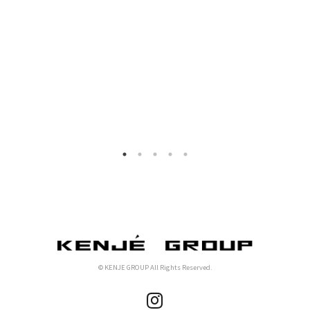
© KENJE GROUP All Rights Reserved.