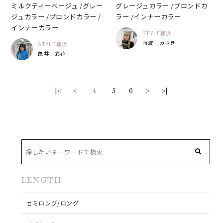
ミルクティーベージュ /グレー
グレージュカラー /ブロンドカ
ジュカラー /ブロンドカラー /
ラー /インナーカラー
インナーカラー
STYLE横浜
南波 みさき
STYLE横浜
亀井 彩花
|<
<
4
5
6
>
>|
LENGTH
セミロング/ロング