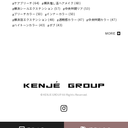
ケアブリーチ (64)
横浜推し活ヘアメイク (60)
横浜シールエクステンション (57)
中央林間リア (53)
ブリーチカラー (50)
インナーカラー (50)
横浜羽エクステンション (48)
透明感カラー (47)
中央林間カラー (47)
ハイトーンカラー (43)
ボブ (43)
MORE
© KENJE GROUP All Rights Reserved.