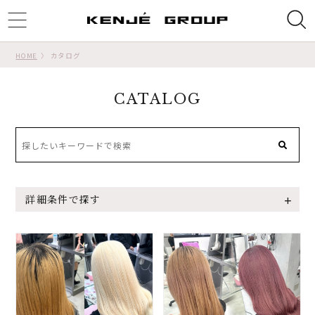
ggle
tion
HOME
カタログ
CATALOG
詳細条件で探す