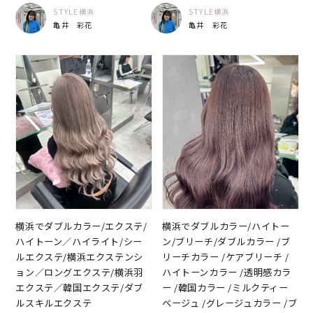
STYLE横浜
STYLE横浜
亀井 彩花
亀井 彩花
横浜でダブルカラー/エクステ/
横浜でダブルカラー/ハイトー
ハイトーン／ハイライト/シー
ン/ブリーチ/ダブルカラー /ブ
ルエクステ/横浜エクステンシ
リーチカラー /ケアブリーチ /
ョン／ロングエクステ/横浜羽
ハイトーンカラー /透明感カラ
エクステ／韓国エクステ/ダブ
ー /韓国カラー /ミルクティー
ルスキルエクステ
ベージュ /グレージュカラー /ブ