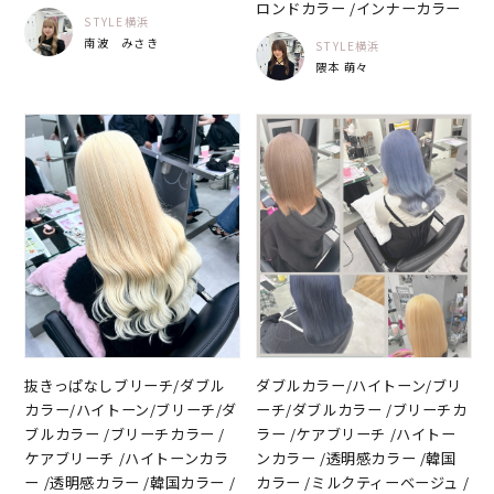
ロンドカラー /インナーカラー
STYLE横浜
南波 みさき
STYLE横浜
隈本 萌々
抜きっぱなしブリーチ/ダブル
ダブルカラー/ハイトーン/ブリ
カラー/ハイトーン/ブリーチ/ダ
ーチ/ダブルカラー /ブリーチカ
ブルカラー /ブリーチカラー /
ラー /ケアブリーチ /ハイトー
ケアブリーチ /ハイトーンカラ
ンカラー /透明感カラー /韓国
ー /透明感カラー /韓国カラー /
カラー /ミルクティーベージュ /