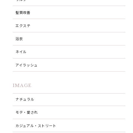
髪質改善
エクステ
浴衣
ネイル
アイラッシュ
IMAGE
ナチュラル
モテ・愛され
カジュアル・ストリート