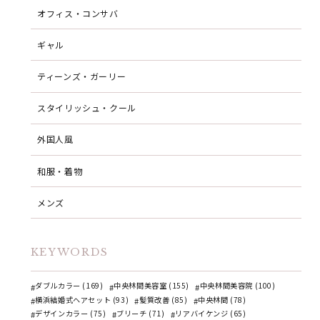
オフィス・コンサバ
ギャル
ティーンズ・ガーリー
スタイリッシュ・クール
外国人風
和服・着物
メンズ
KEYWORDS
ダブルカラー (169)
中央林間美容室 (155)
中央林間美容院 (100)
横浜結婚式ヘアセット (93)
髪質改善 (85)
中央林間 (78)
デザインカラー (75)
ブリーチ (71)
リアバイケンジ (65)