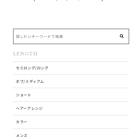
LENGTH
セミロング/ロング
ボブ/ミディアム
ショート
ヘアーアレンジ
カラー
メンズ