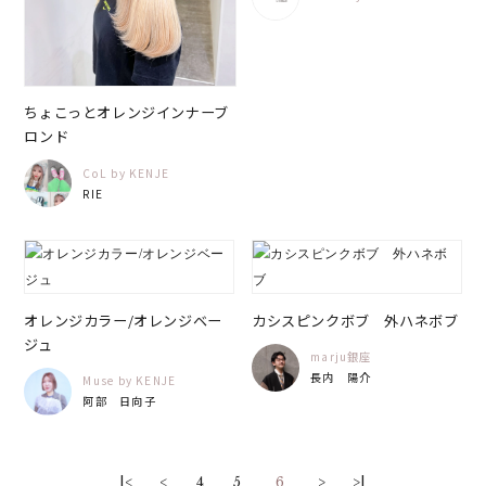
ちょこっとオレンジインナーブ
ロンド
CoL by KENJE
RIE
オレンジカラー/オレンジベー
カシスピンクボブ 外ハネボブ
ジュ
marju銀座
長内 陽介
Muse by KENJE
阿部 日向子
|<
<
4
5
6
>
>|