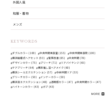
外国人風
和服・着物
メンズ
KEYWORDS
ダブルカラー (169)
中央林間美容室 (155)
中央林間美容院 (100)
横浜結婚式ヘアセット (93)
髪質改善 (85)
中央林間 (78)
デザインカラー (75)
ブリーチ (71)
リアバイケンジ (65)
ケアブリーチ (64)
横浜推し活ヘアメイク (60)
横浜シールエクステンション (57)
中央林間リア (53)
ブリーチカラー (50)
インナーカラー (50)
横浜羽エクステンション (48)
透明感カラー (47)
中央林間カラー (47)
ハイトーンカラー (43)
ボブ (43)
MORE