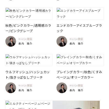
秋色/ピンクカラー/透明感カラ
エンドカラーアイスブルーブラ
ー/ピンクグレープ
ック
marju銀座
marju銀座
長内 陽介
長内 陽介
ウルフマッシュ/ハッシュカッ
プレイングカラー/秋色/くすみ
ト/抜きっぱなしブリーチ
ベージュ/オリーブカラー
marju銀座
marju銀座
長内 陽介
長内 陽介