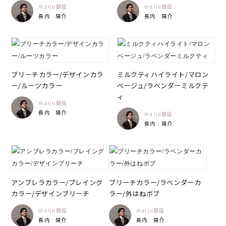
marju銀座
marju銀座
長内 陽介
長内 陽介
ブリーチカラー/デザインカラ
ミルクティハイライト/マロン
ー/ルーツカラー
ベージュ/ラベンダーミルクテ
ィ
marju銀座
長内 陽介
marju銀座
長内 陽介
アンブレラカラー/プレイング
ブリーチカラー/ラベンダーカ
カラー/デザインブリーチ
ラー/外はねボブ
marju銀座
marju銀座
長内 陽介
長内 陽介