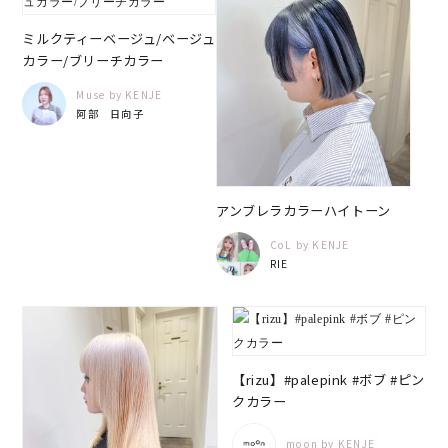
ミルクティーベージュ/ベージュ
カラー/ブリーチカラー
Muse by KENJE
阿部 日向子
アンブレラカラーハイトーン
CoL by KENJE
RIE
【rizu】#palepink #ボブ #ピン
クカラー
moon by KENJE