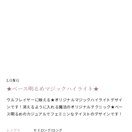
LONG
★ベース明るめマジックハイライト★
ウルフレイヤーに映える★オリジナルマジックハイライトデザイ
ンです！消えるように入れる魔法のオリジナルテクニック★ベー
ス明るめのカジュアルでフェミニンなテイストのデザインです！
レングス
セミロング/ロング