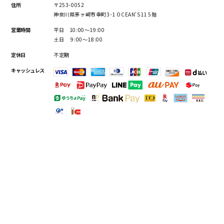
住所
〒253-0052
神奈川県茅ヶ崎市幸町3-1 OCEAN'S11 5階
営業時間
平日 10:00～19:00
土日 9:00～18:00
定休日
不定期
キャッシュレス