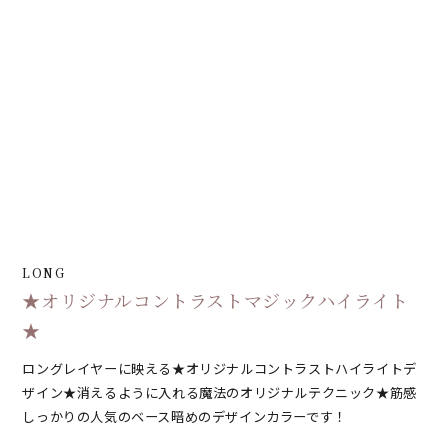
LONG
★オリジナルコントラストマジックハイライト
★
ロングレイヤーに映える★オリジナルコントラストハイライトデ
ザイン★消えるように入れる魔法のオリジナルテクニック★筋感
しっかりの人気のベース暗めのデザインカラーです！