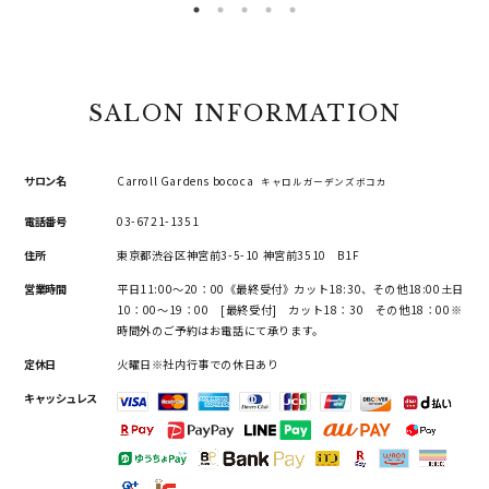
SALON INFORMATION
サロン名
Carroll Gardens bococa
キャロルガーデンズボコカ
電話番号
03-6721-1351
住所
東京都渋谷区神宮前3-5-10 神宮前3510 B1F
営業時間
平日11:00～20：00《最終受付》カット18:30、その他18:00土日
10：00～19：00 [最終受付] カット18：30 その他18：00※
時間外のご予約はお電話にて承ります。
定休日
火曜日※社内行事での休日あり
キャッシュレス