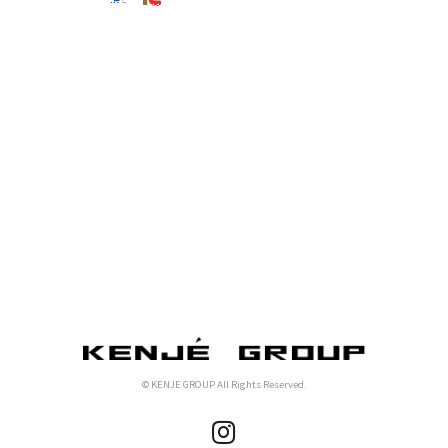
© KENJE GROUP All Rights Reserved.