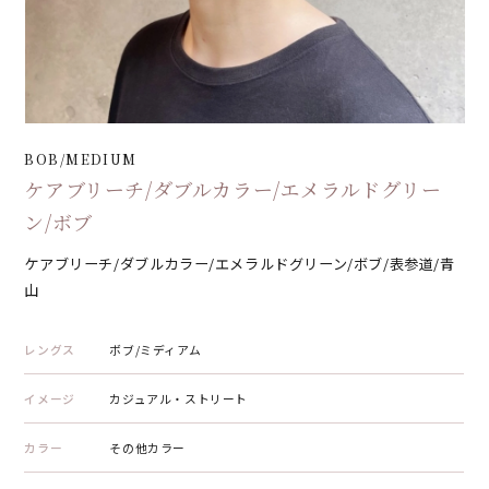
BOB/MEDIUM
ケアブリーチ/ダブルカラー/エメラルドグリー
ン/ボブ
ケアブリーチ/ダブルカラー/エメラルドグリーン/ボブ/表参道/青
山
レングス
ボブ/ミディアム
イメージ
カジュアル・ストリート
カラー
その他カラー