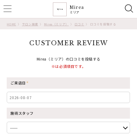
Mirea
ggle
ミリア
tion
HOME
サロン検索
Mirea（ミリア）
口コミ
口コミを投稿する
CUSTOMER REVIEW
Mirea（ミリア）の口コミを投稿する
※は必須項目です。
ご来店日
施術スタッフ