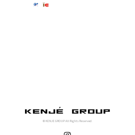
© KENJE GROUP All Rights Reserved.