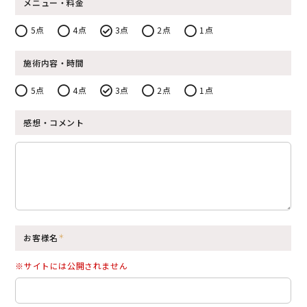
メニュー・料金
5点
4点
3点
2点
1点
施術内容・時間
5点
4点
3点
2点
1点
感想・コメント
お客様名
※サイトには公開されません