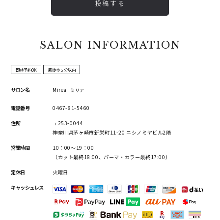
投稿する
SALON INFORMATION
即時予約OK
駅徒歩５分以内
サロン名
Mirea
ミリア
電話番号
0467-81-5460
住所
〒253-0044
神奈川県茅ヶ崎市新栄町11-20 ニシノミヤビル2階
営業時間
10：00～19：00
（カット最終18:00、パーマ・カラー最終17:00）
定休日
火曜日
キャッシュレス