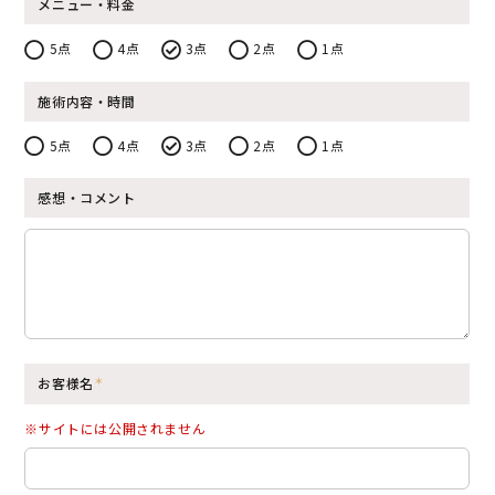
メニュー・料金
5点
4点
3点
2点
1点
施術内容・時間
5点
4点
3点
2点
1点
感想・コメント
お客様名
※サイトには公開されません