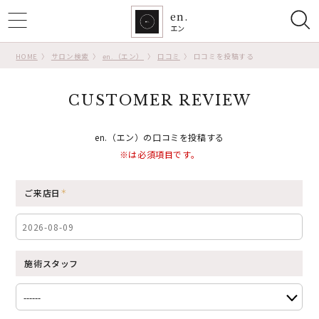
en.
ggle
エン
tion
HOME
サロン検索
en.（エン）
口コミ
口コミを投稿する
CUSTOMER REVIEW
en.（エン）の口コミを投稿する
※は必須項目です。
ご来店日
施術スタッフ