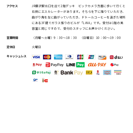
アクセス
JR藤沢駅北口を出て2階デッキ ビックカメラ方面に歩いて行くと
右側にエスカレーターがあります。そちらを下に降りていただき、
曲がり角を左に曲がっていただき、ドトールコーヒーを過ぎた場所
にある3F建てガラス張りのビルが「LiNA」です。受付は1階の美
容室と同じですので、受付のスタッフにお声かけください。
営業時間
〈月曜～土曜〉9：30～18：30 〈日曜日〉10：00～19：00
定休日
火曜日
キャッシュレス