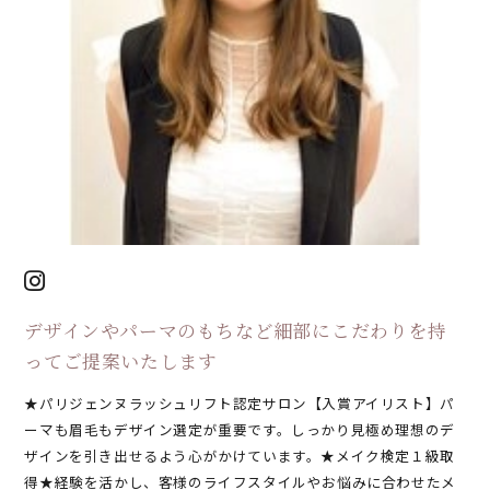
デザインやパーマのもちなど細部にこだわりを持
ってご提案いたします
★パリジェンヌラッシュリフト認定サロン【入賞アイリスト】パ
ーマも眉毛もデザイン選定が重要です。しっかり見極め理想のデ
ザインを引き出せるよう心がかけています。★メイク検定１級取
得★経験を活かし、客様のライフスタイルやお悩みに合わせたメ