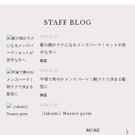
STAFF BLOG
2026.07.22
夏の朝がラクになるメンズパーマ｜セットが苦
手な方へ
美容
2026.07.13
平塚で爽やかメンズパーマ｜朝ラクで決まる髪
型に
美容
2026.07.09
［takumi］Nuance perm
MORE