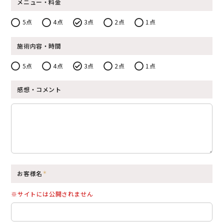
メニュー・料金
5点
4点
3点
2点
1点
施術内容・時間
5点
4点
3点
2点
1点
感想・コメント
お客様名
※サイトには公開されません