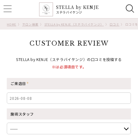
STELLA by KENJE
ggle
ステラバイケンジ
tion
HOME
サロン検索
STELLA by KENJE（ステラバイケンジ）
口コミ
口コミ
CUSTOMER REVIEW
STELLA by KENJE（ステラバイケンジ）の口コミを投稿する
※は必須項目です。
ご来店日
施術スタッフ