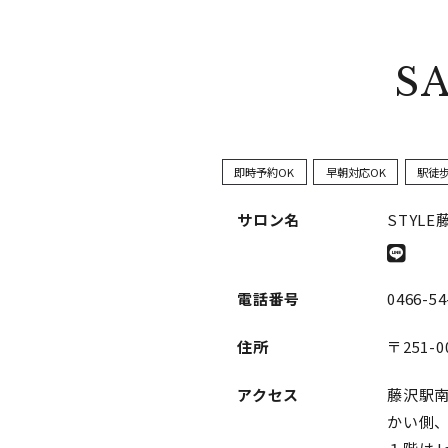
S
即時予約OK
早朝対応OK
駅徒
サロン名
STYLE
電話番号
0466-54
住所
〒251-0
アクセス
藤沢駅
かい側、