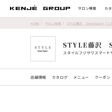
サロン検索
カタ
HOME
サロン検索
STYLE藤沢 SmartSalo
STYLE藤沢 S
スタイルフジサワスマート
店舗情報
カタログ
メニュー
クーポン