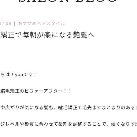
07.08
おすすめヘアスタイル
毛矯正で毎朝が楽になる艶髪へ
ちは！yuaです！
は縮毛矯正のビフォーアフター！！
りや広がりが気になる髪も、縮毛矯正で毛先までまとまりのある
ージレベルや髪質に合わせて薬剤を調整することで、硬くなりす