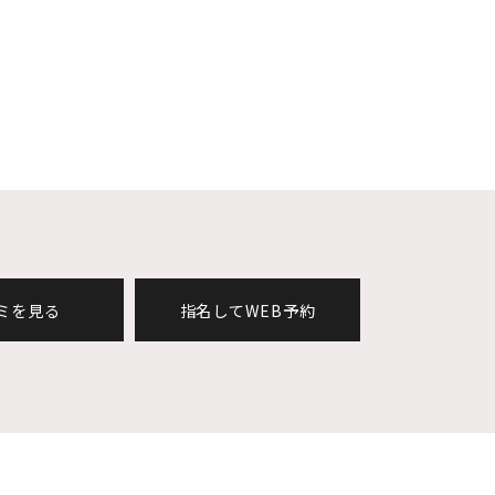
ミを見る
指名してWEB予約