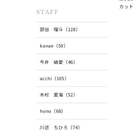
カット
STAFF
部谷 瑠斗（128）
kanae（50）
今井 結愛（46）
acchi（105）
木村 愛海（52）
hono（68）
川述 ちひろ（74）