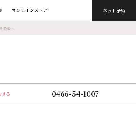
報
オンラインストア
ネット予約
る艶髪へ
0466-54-1007
約する