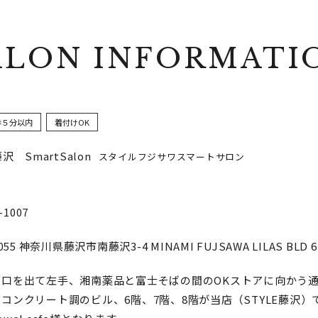
ALON INFORMATI
歩５分以内
着付けOK
藤沢 SmartSalon
スタイルフジサワスマートサロン
-1007
055
神奈川県藤沢市南藤沢3-4 MINAMI FUJSAWA LILAS BLD 6F
南口を出て左手、湘南薬品と富士そばの間のOKストアに向かう
コンクリート調のビル、6階、7階、8階が当店（STYLE藤沢）