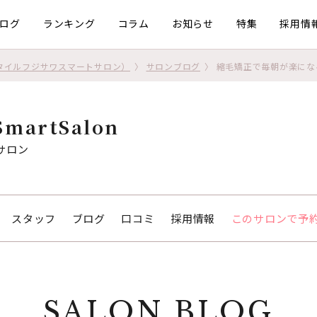
ログ
ランキング
コラム
お知らせ
特集
採用情
n（スタイルフジサワスマートサロン）
サロンブログ
縮毛矯正で毎朝が楽にな
martSalon
サロン
スタッフ
ブログ
口コミ
採用情報
このサロンで予
SALON BLOG