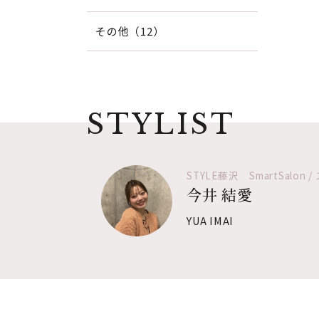
その他（12）
STYLIST
STYLE藤沢 SmartSalon
今井 結愛
YUA IMAI