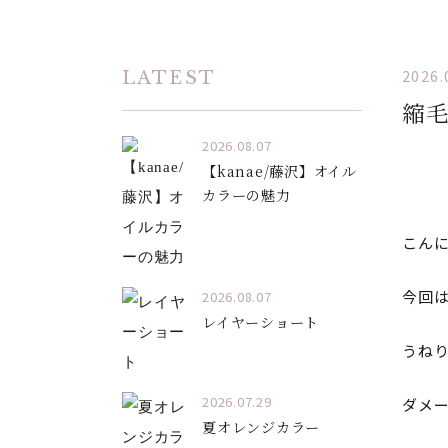
2026.
LATEST
縮
2026.08.07
【kanae/藤沢】オイル
カラーの魅力
こんに
今回
2026.08.07
レイヤーショート
うね
2026.07.29
ダメ
夏オレンジカラー