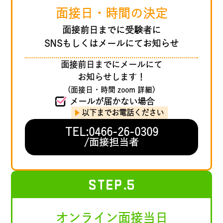
面接日・時間の決定
面接前日までに受験者に
SNSもしくはメールにてお知らせ
面接前日までにメールにて
お知らせします！
(面接日・時間 zoom 詳細)
メールが届かない場合
以下までお電話ください
TEL:0466-26-0309
/面接担当者
STEP
.5
オンライン面接当日