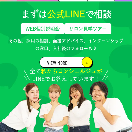
まずは
公式LINE
で相談
WEB個別説明会
サロン見学ツアー
その他、採用の相談、面接アドバイス、インターンシップ
の窓口、
入社後のフォローも♪
VIEW MORE
全て
私たちコンシェルジュが
VIEW MORE
LINEでお答えしています！