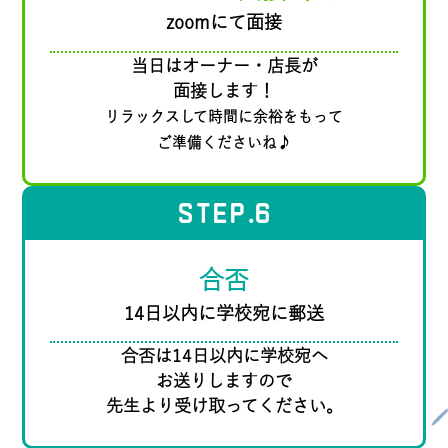
zoomにて面接
当日はオーナー・店長が
面接します！
リラックスして時間に余裕をもって
ご準備くださいね♪
STEP
.6
合否
14日以内に学校宛に郵送
合否は14日以内に学校宛へ
お送りしますので
先生より受け取ってください。