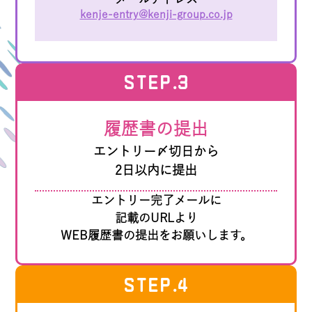
kenje-entry@kenji-group.co.jp
STEP
.3
履歴書の提出
エントリー〆切日から
2日以内に提出
エントリー完了メールに
記載のURLより
WEB履歴書の提出をお願いします。
STEP
.4