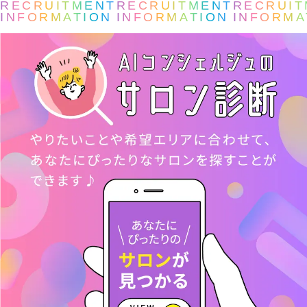
RECRUITMENT
RECRUITMENT
RECRUIT
INFORMATION
INFORMATION
INFORMA