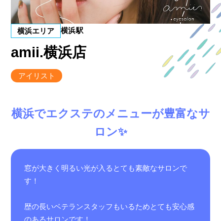
横浜駅
横浜エリア
amii.横浜店
アイリスト
横浜でエクステのメニューが豊富なサ
ロン✨
窓が大きく明るい光が入るとても素敵なサロンで
す！
歴の長いベテランスタッフもいるためとても安心感
のあるサロンです！