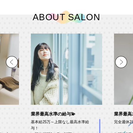
ABOUT SALON
業界最高水準の給与💫
業界最高
基本給25万～上限なし最高水準給
完全週休2
与！