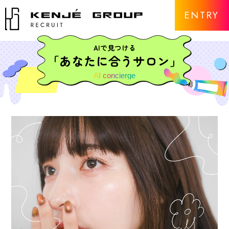
ENTRY
AIで見つける
「あなたに合うサロン」
AI concierge