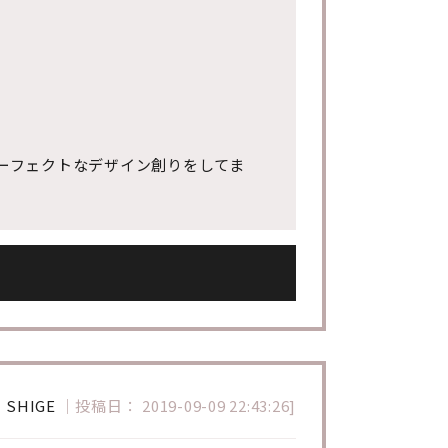
パーフェクトなデザイン創りをしてま
：
SHIGE
｜
投稿日： 2019-09-09 22:43:26]