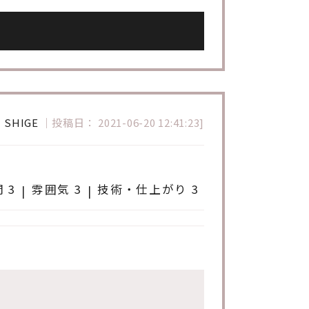
：
SHIGE
｜
投稿日： 2021-06-20 12:41:23]
 3
雰囲気 3
技術・仕上がり 3