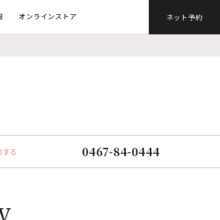
報
オンラインストア
ネット予約
0467-84-0444
約する
W