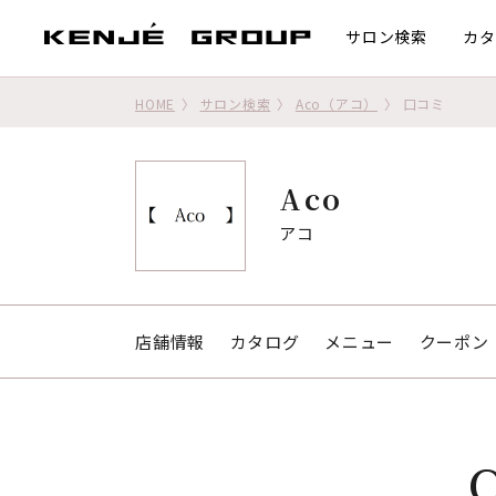
サロン検索
カタ
HOME
サロン検索
Aco（アコ）
口コミ
Aco
アコ
店舗情報
カタログ
メニュー
クーポン