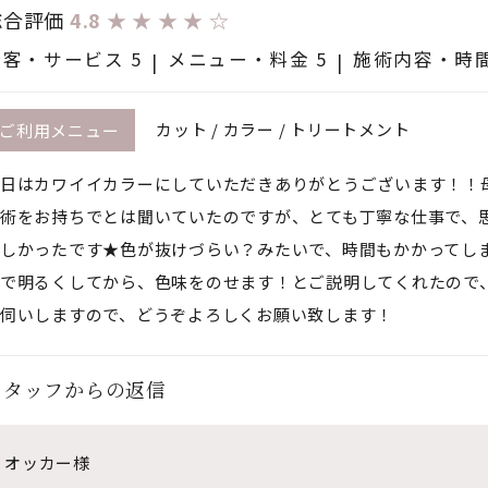
総合評価
4.8
★
★
★
★
☆
接客・サービス 5
メニュー・料金 5
施術内容・時間
カット / カラー / トリートメント
ご利用メニュー
日はカワイイカラーにしていただきありがとうございます！！
術をお持ちでとは聞いていたのですが、とても丁寧な仕事で、
しかったです★色が抜けづらい？みたいで、時間もかかってし
で明るくしてから、色味をのせます！とご説明してくれたので
伺いしますので、どうぞよろしくお願い致します！
スタッフからの返信
オッカー様