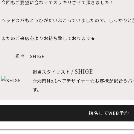
今回もご要望に合わせてスッキリさせて頂きました！
ヘッドスパもとうひがだいぶこっていましたので、しっかりと
またのご来店心よりお待ち致しております★
担当 SHIGE
SHIGE
担当スタイリスト /
☆湘南No.1ヘアデザイナー☆お客様が似合う
す。
指名してWEB予約