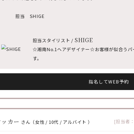
担当 SHIGE
SHIGE
担当スタイリスト /
☆湘南No.1ヘアデザイナー☆お客様が似合う
す。
指名してWEB予約
オッカー
[担当者
さん（女性 / 10代 / アルバイト ）