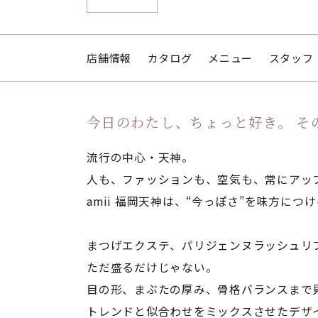
店舗情報
カタログ
メニュー
スタッフ
今日のわたし、ちょっと好き。 そ
流行の中心・天神。
人も、ファッションも、空気も、常にアッ
amii 福岡天神は、“今っぽさ”を味方につ
まつげエクステ、パリジェンヌラッシュリ
ただ盛るだけじゃない。
目の形、まぶたの厚み、骨格バランスまで
トレンドと似合わせをミックスさせたデザ