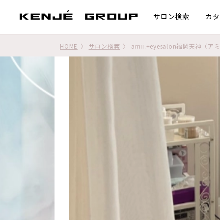
サロン検索
カタ
HOME
サロン検索
amii.+eyesalon福岡天