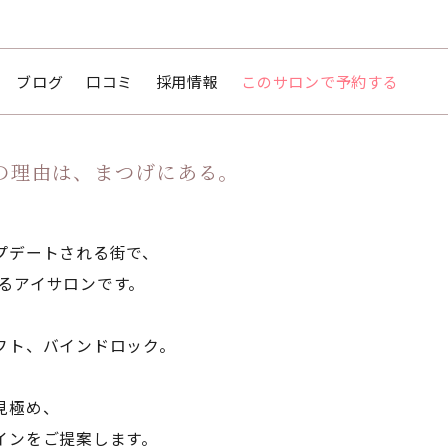
ブログ
口コミ
採用情報
このサロンで予約する
の理由は、まつげにある。
プデートされる街で、
けるアイサロンです。
フト、バインドロック。
見極め、
インをご提案します。