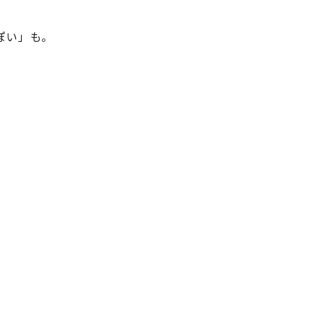
ぽい」も。