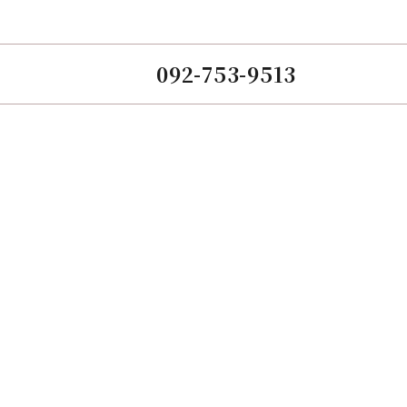
092-753-9513