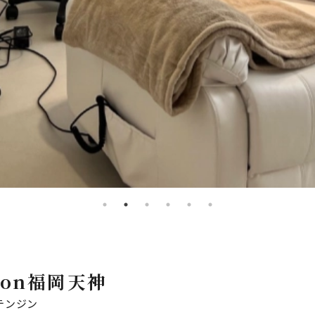
alon福岡天神
テンジン