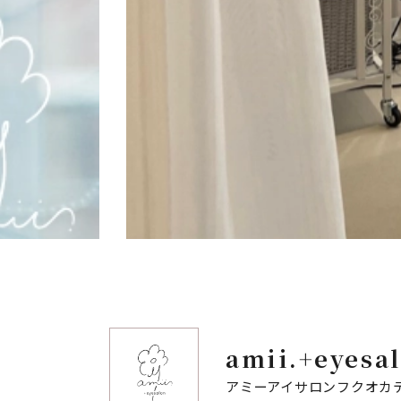
amii.+eyes
アミーアイサロンフクオカ