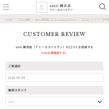
amii.横浜店
ggle
アミーヨコハマテン
tion
HOME
サロン検索
amii.横浜店（アミーヨコハマテン）
口コミ
口コミを投
CUSTOMER REVIEW
amii.横浜店（アミーヨコハマテン）の口コミを投稿する
※は必須項目です。
ご来店日
施術スタッフ