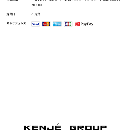
20：00
定休日
不定休
キャッシュレス