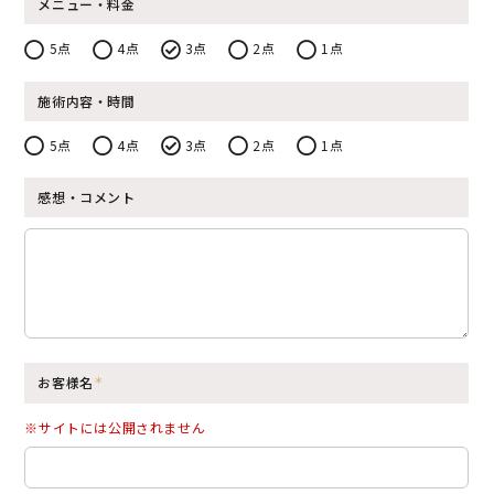
メニュー・料金
5点
4点
3点
2点
1点
施術内容・時間
5点
4点
3点
2点
1点
感想・コメント
お客様名
※サイトには公開されません