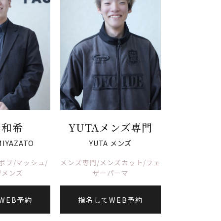
 和希
YUTAメンズ専門
MIYAZATO
YUTA メンズ
ボブ/マッシュ/
メンズ専門/メンズカット/フェ
/メンズ
ザーパーマ
WEB予約
指名してWEB予約