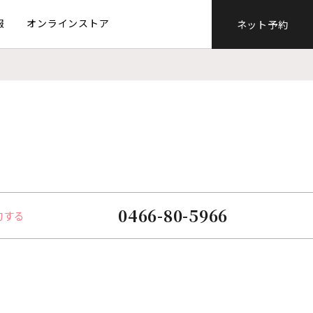
報
オンラインストア
ネット予約
0466-80-5966
約する