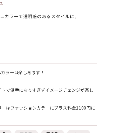
ュ
ュカラーで透明感のあるスタイルに。
もカラーは楽しめます！
イトで派手になりすぎずイメージチェンジが楽し
ーはファッションカラーにプラス料金1100円に