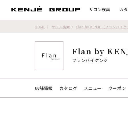
サロン検索
カタ
HOME
サロン検索
Flan by KENJE（フランバイ
Flan by KEN
フランバイケンジ
店舗情報
カタログ
メニュー
クーポン