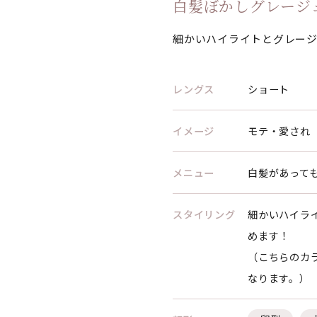
白髪ぼかしグレージ
細かいハイライトとグレージ
レングス
ショート
イメージ
モテ・愛され
メニュー
白髪があって
スタイリング
細かいハイラ
めます！
（こちらのカラ
なります。）