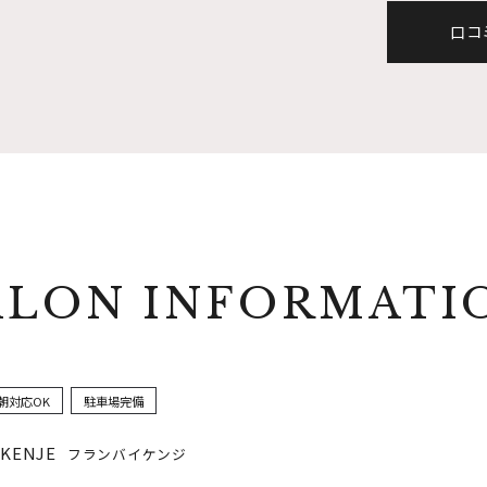
口コ
ALON INFORMATI
朝対応OK
駐車場完備
 KENJE
フランバイケンジ