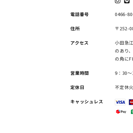
電話番号
0466-80
住所
〒252-0
アクセス
小田急
のあり
の角にF
営業時間
9：30～
定休日
不定休
キャッシュレス