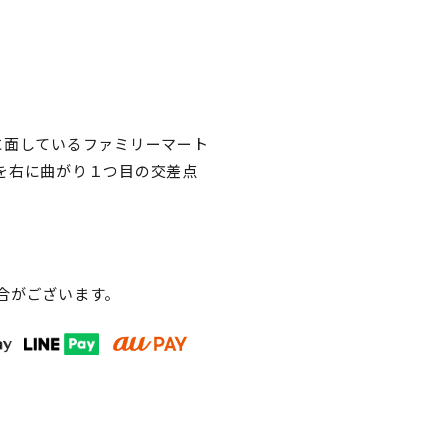
に面しているファミリーマート
を右に曲がり１つ目の交差点
合がございます。