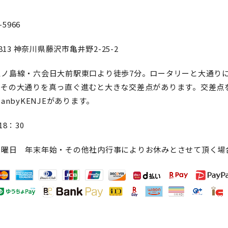
-5966
813
神奈川県藤沢市亀井野2-25-2
江ノ島線・六会日大前駅東口より徒歩7分。ロータリーと大通り
、その大通りを真っ直ぐ進むと大きな交差点があります。交差点
lanbyKENJEがあります。
18：30
火曜日 年末年始・その他社内行事によりお休みとさせて頂く場