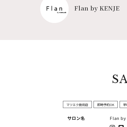
Flan by KENJE
S
マツエク施術店
即時予約OK
早
サロン名
Flan by