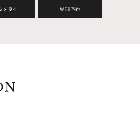
ミを見る
WEB予約
ON