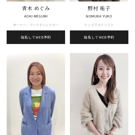
青木 めぐみ
野村 祐子
AOKI MEGUMI
NOMURA YUKO
オーナー／アートディレクター
トップスタイリスト
指名してWEB予約
指名してWEB予約