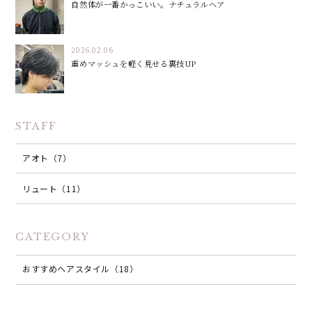
自然体が一番かっこいい。ナチュラルヘア
2026.02.06
重めマッシュを軽く見せる裏技UP
STAFF
アオト（7）
リュート（11）
CATEGORY
おすすめヘアスタイル（18）