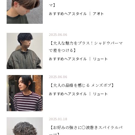
マ】
おすすめヘアスタイル
｜ アオト
2025.06.06
【大人な魅力をプラス！シャドウパーマ
で差をつける】
おすすめヘアスタイル
｜ リュート
2025.06.06
【大人の品格を感じる メンズボブ】
おすすめヘアスタイル
｜ リュート
2025.01.18
【お好みの強さに〇波巻きスパイラルパ
ーマ】