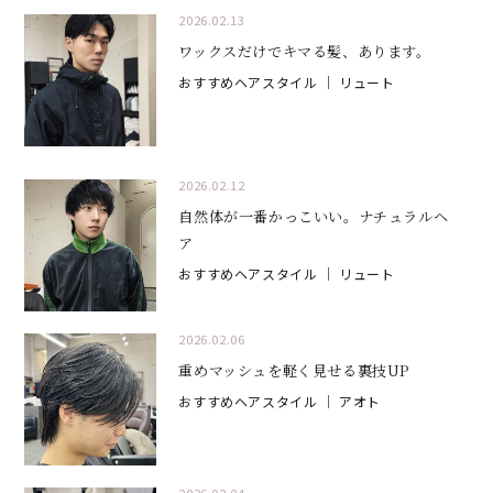
2026.02.13
ワックスだけでキマる髪、あります。
おすすめヘアスタイル
｜ リュート
2026.02.12
自然体が一番かっこいい。ナチュラルヘ
ア
おすすめヘアスタイル
｜ リュート
2026.02.06
重めマッシュを軽く見せる裏技UP
おすすめヘアスタイル
｜ アオト