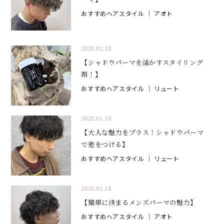
おすすめヘアスタイル
｜ アオト
2025.01.18
【シャドウパーマを活かすスタイリング
剤！】
おすすめヘアスタイル
｜ リュート
2025.01.18
【大人な魅力をプラス！シャドウパーマ
で差をつける】
おすすめヘアスタイル
｜ リュート
2025.01.18
【簡単に決まるメンズパーマの魅力】
おすすめヘアスタイル
｜ アオト