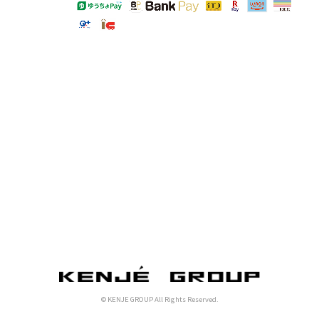
© KENJE GROUP All Rights Reserved.