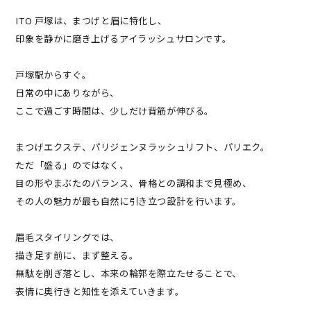
ITO 戸塚は、まつげと眉に特化し、
印象を静かに磨き上げるアイラッシュサロンです。
戸塚駅からすぐ。
日常の中にありながら、
ここで過ごす時間は、少しだけ背筋が伸びる。
まつげエクステ、パリジェンヌラッシュリフト、パリエク。
ただ「盛る」のではなく、
目の形やまぶたのバランス、骨格との調和まで見極め、
その人の魅力が最も自然に引き立つ設計を行います。
眉毛スタイリングでは、
描き足す前に、まず整える。
無駄を削ぎ落とし、本来の輪郭を際立たせることで、
表情に奥行きと知性を添えていきます。