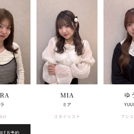
RA
MIA
ゆ
ラ
ミア
YU
list
スタイリスト
アシス
WEB予約