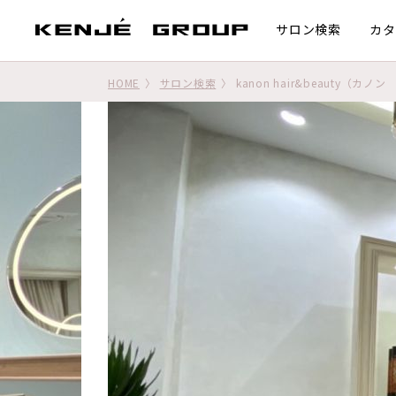
サロン検索
カタ
HOME
サロン検索
kanon hair&beauty（