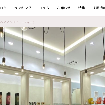
ログ
ランキング
コラム
お知らせ
特集
採用情
カノン ヘアアンドビューティー）