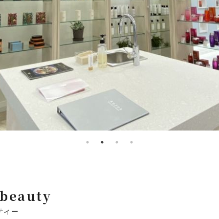
beauty
ティー