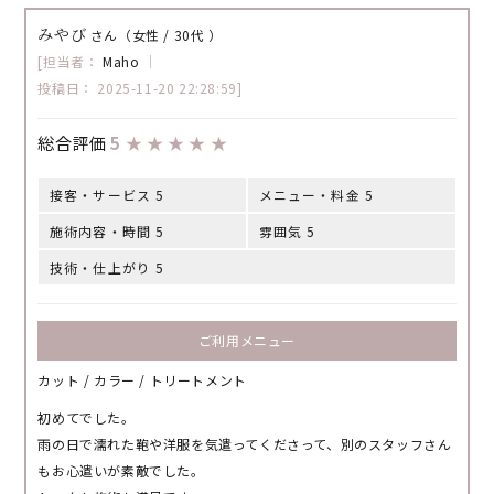
みやび
さん（女性 / 30代 ）
[担当者：
Maho
｜
投稿日： 2025-11-20 22:28:59]
総合評価
5
★
★
★
★
★
接客・サービス 5
メニュー・料金 5
施術内容・時間 5
雰囲気 5
技術・仕上がり 5
ご利用メニュー
カット / カラー / トリートメント
初めてでした。
雨の日で濡れた鞄や洋服を気遣ってくださって、別のスタッフさん
もお心遣いが素敵でした。