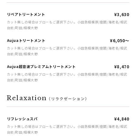
リペアトリートメント
¥3,630
カット無しの場合はブローもご選択下さい。小田急相模原/座間/海老名/相武
台前/町田/相模大野
Aujuaトリートメント
¥6,050～
カット無しの場合はブローもご選択下さい。小田急相模原/座間/海老名/相武
台前/町田/相模大野
Aujua超音波プレミアムトリートメント
¥8,470
カット無しの場合はブローもご選択下さい。小田急相模原/座間/海老名/相武
台前/町田/相模大野
Relaxation
（リラクゼーション）
リフレッシュスパ
¥4,840
カット無しの場合はブローもご選択下さい。小田急相模原/座間/海老名/相武
台前/町田/相模大野