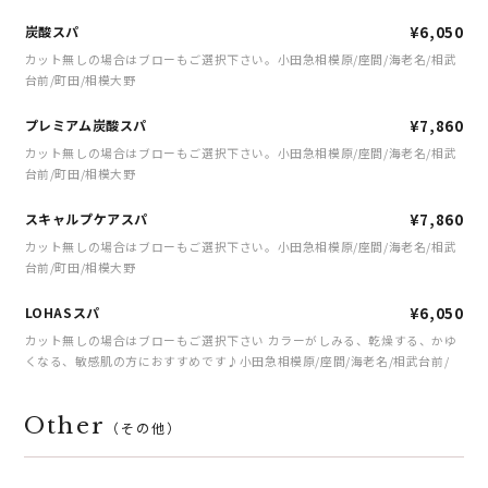
炭酸スパ
¥6,050
カット無しの場合はブローもご選択下さい。小田急相模原/座間/海老名/相武
台前/町田/相模大野
プレミアム炭酸スパ
¥7,860
カット無しの場合はブローもご選択下さい。小田急相模原/座間/海老名/相武
台前/町田/相模大野
スキャルプケアスパ
¥7,860
カット無しの場合はブローもご選択下さい。小田急相模原/座間/海老名/相武
台前/町田/相模大野
LOHASスパ
¥6,050
カット無しの場合はブローもご選択下さい カラーがしみる、乾燥する、かゆ
くなる、敏感肌の方におすすめです♪小田急相模原/座間/海老名/相武台前/
Other
（その他）