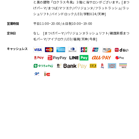
と黒の建物『ロクラス今泉』３階に当サロンがございます。[まつ
げパーマ/まつぱ/マツエク/パリジェンヌ/フラットラッシュ/ラッ
シュリフト/バインドロック/LED/学割U24/天神]
営業時間
平日11:00~20:00/土日祝10:00~19:00
定休日
なし [まつげパーマ/パリジェンヌラッシュリフト/韓国束感まつ
毛パーマ/アイブロウ/LED/福岡/天神/今泉]
キャッシュレス