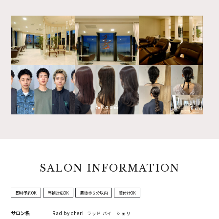
SALON INFORMATION
即時予約OK
早朝対応OK
駅徒歩５分以内
着付けOK
サロン名
Rad by cheri
ラッド バイ シェリ