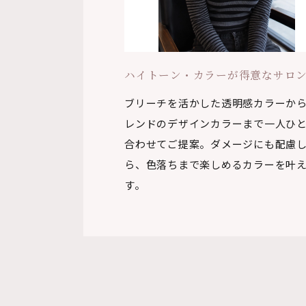
ハイトーン・カラーが得意なサロ
ブリーチを活かした透明感カラーか
レンドのデザインカラーまで一人ひ
合わせてご提案。ダメージにも配慮
ら、色落ちまで楽しめるカラーを叶
す。