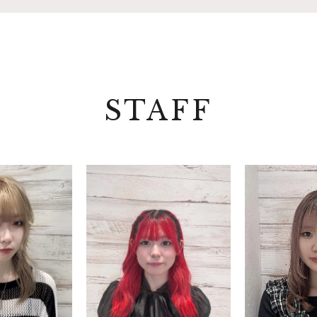
STAFF