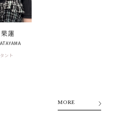
 果蓮
ATAYAMA
タント
MORE