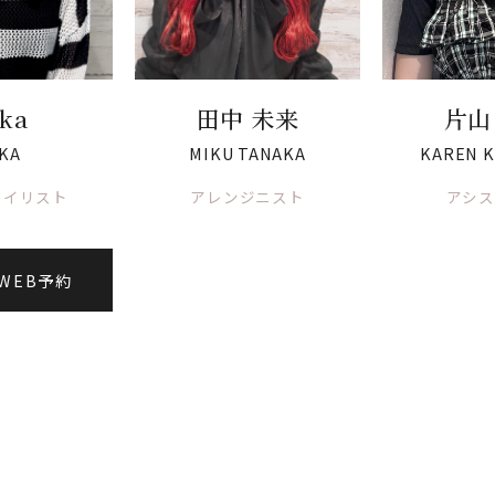
ka
田中 未来
片山
KA
MIKU TANAKA
KAREN K
タイリスト
アレンジニスト
アシス
WEB予約