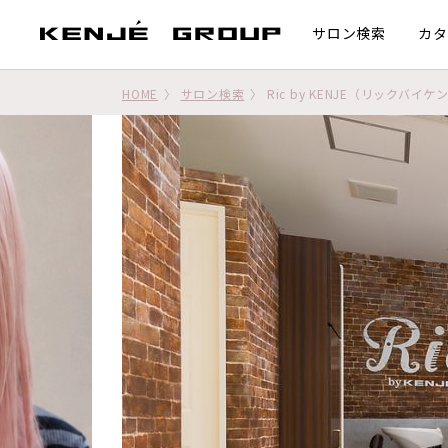
サロン検索
カタ
HOME
サロン検索
Ric by KENJE（リックバイケ