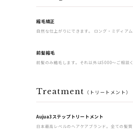
縮毛矯正
自然な仕上がりにできます。 ロング・ミディアム
前髪縮毛
前髪のみ縮毛します。それ以外は5000～ご相談
Treatment
（トリートメント）
Aujua3ステップトリートメント
日本最高レベルのヘアケアブランド。全ての髪質