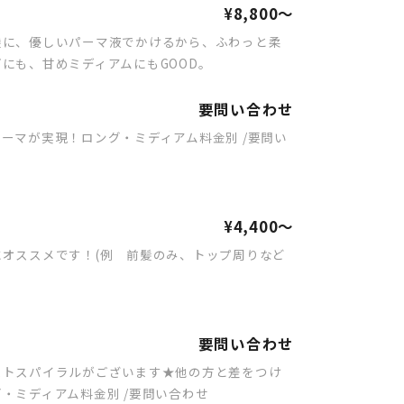
¥8,800～
髪に、優しいパーマ液でかけるから、ふわっと柔
にも、甘めミディアムにもGOOD。
要問い合わせ
ーマが実現！ロング・ミディアム料金別 /要問い
¥4,400～
オススメです！(例 前髪のみ、トップ周りなど
要問い合わせ
ストスパイラルがございます★他の方と差をつけ
・ミディアム料金別 /要問い合わせ