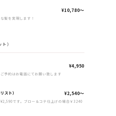
¥10,780～
ぐな髪を実現します！
ット）
¥4,950
、ご予約はお電話にてお願い致します
イリスト）
¥2,540～
2,590です。ブロー＆コテ仕上げの場合￥3240