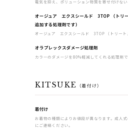
電気を抑え、ポリューション物質を寄せ付けない
オージュア エクスシールド 3TOP （トリ
追加する処理剤です）
オージュア エクスシールド 3TOP （トリー
オラプレックスダメージ処理剤
カラーのダメージを80%軽減してくれる処理剤
KITSUKE
（着付け）
着付け
お着物の種類によりお値段が異なります。成人式
にご連絡ください。