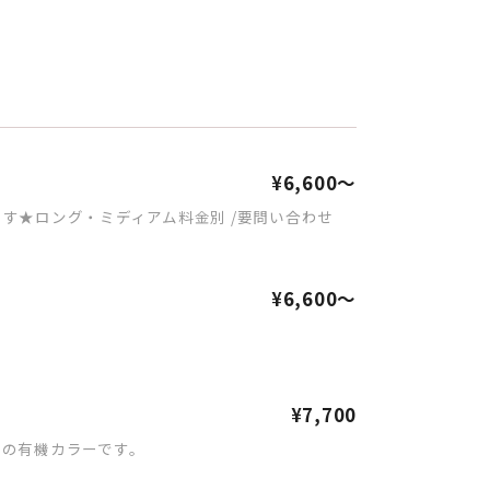
¥6,600～
す★ロング・ミディアム料金別 /要問い合わせ
¥6,600～
¥7,700
考の有機カラーです。