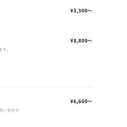
¥3,300～
¥8,800～
ます。
¥6,600～
要問い合わせ