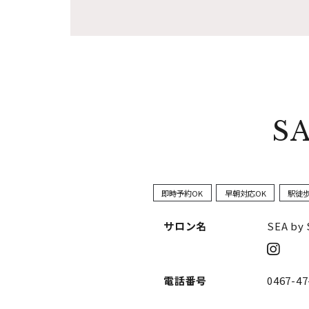
S
即時予約OK
早朝対応OK
駅徒
サロン名
SEA by
電話番号
0467-47