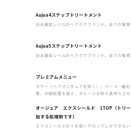
Aujua4ステップトリートメント
日本最高レベルのヘアケアブランド。全ての髪質
Aujua5ステップトリートメント
日本最高レベルのヘアケアブランド。全ての髪質
プレミアムメニュー
カラー（ヘアマニキュアを除く）、パーマ、縮毛
理、中間処理を加え、ダメージを抑え長持ちさせ
オージュア エクスシールド 1TOP（トリ
加する処理剤です）
エクスシールドの＋を使いサロンでしかできない