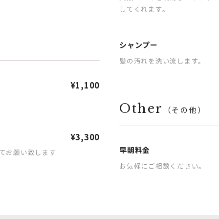
してくれます。
シャンプー
髪の汚れを洗い流します。
¥1,100
Other
（その他）
¥3,300
早朝料金
てお願い致します
お気軽にご相談ください。