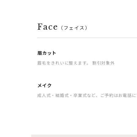
Face
（フェイス）
眉カット
眉毛をきれいに整えます。 割引対象外
メイク
成人式・結婚式・卒業式など、ご予約はお電話に