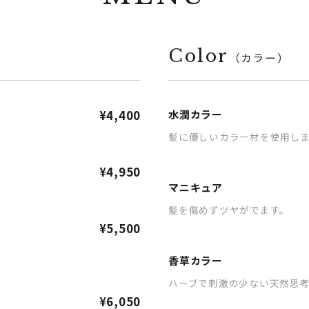
Color
（カラー）
¥4,400
水潤カラー
髪に優しいカラー材を使用しま
¥4,950
マニキュア
髪を傷めずツヤがでます。
¥5,500
香草カラー
ハーブで刺激の少ない天然思
¥6,050