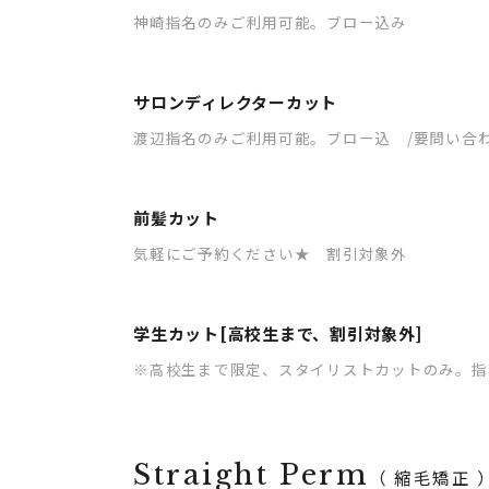
神崎指名のみご利用可能。ブロー込み
サロンディレクターカット
渡辺指名のみご利用可能。ブロー込 /要問い合
前髪カット
気軽にご予約ください★ 割引対象外
学生カット[高校生まで、割引対象外]
※高校生まで限定、スタイリストカットのみ。指
Straight Perm
（ 縮毛矯正 