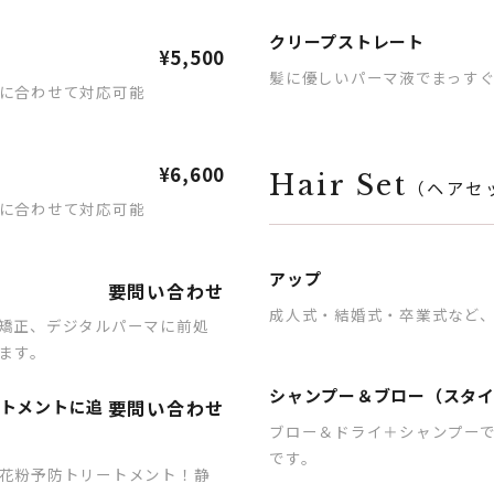
クリープストレート
¥5,500
髪に優しいパーマ液でまっす
に合わせて対応可能
¥6,600
Hair Set
（ヘアセ
に合わせて対応可能
アップ
要問い合わせ
成人式・結婚式・卒業式など
矯正、デジタルパーマに前処
ます。
シャンプー＆ブロー（スタ
ートメントに追
要問い合わせ
ブロー＆ドライ＋シャンプーで¥
です。
花粉予防トリートメント！静