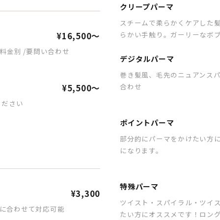
クリープパーマ
スチームで柔らかくケアした
らかい手触り。ガーリーなボブ
¥16,500～
料金別 /要問い合わせ
デジタルパーマ
巻き髪風、毛先のニュアンスパ
合わせ
¥5,500～
ください
ポイントパーマ
部分的にパーマをかけたい方に
になります。
特殊パーマ
¥3,300
ツイスト・スパイラル・ツイ
に合わせて対応可能
たい方にオススメです！ロング