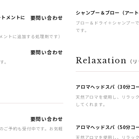
シャンプー＆ブロー（アート
ートメントに
要問い合わせ
ブロー＆ドライ＋シャンプーで¥
です。
トメントに追加する処理剤です）
要問い合わせ
Relaxation
（リ
です。
アロマヘッドスパ（30分コ
天然アロマを使用し、リラッ
してくれます。
要問い合わせ
アロマヘッドスパ（50分コ
のご予約も受付中です。お気軽
天然アロマを使用し、リラッ