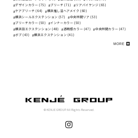
デザインカラー (75)
ブリーチ (71)
リアバイケンジ (65)
ケアブリーチ (64)
横浜推し活ヘアメイク (60)
横浜シールエクステンション (57)
中央林間リア (53)
ブリーチカラー (50)
インナーカラー (50)
横浜羽エクステンション (48)
透明感カラー (47)
中央林間カラー (47)
ボブ (43)
横浜エクステンション (41)
MORE
© KENJE GROUP All Rights Reserved.