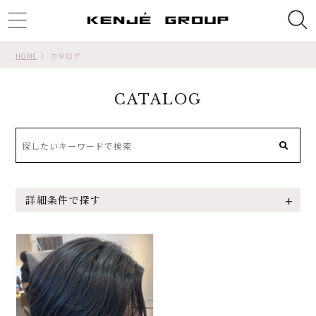
ggle
tion
HOME
カタログ
CATALOG
詳細条件で探す