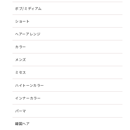
ボブ/ミディアム
ショート
ヘアーアレンジ
カラー
メンズ
ミセス
ハイトーンカラー
インナーカラー
パーマ
韓国ヘア