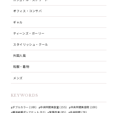
オフィス・コンサバ
ギャル
ティーンズ・ガーリー
スタイリッシュ・クール
外国人風
和服・着物
メンズ
KEYWORDS
ダブルカラー (169)
中央林間美容室 (155)
中央林間美容院 (100)
横浜結婚式ヘアセット (93)
髪質改善 (85)
中央林間 (78)