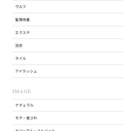
ウルフ
髪質改善
エクステ
浴衣
ネイル
アイラッシュ
IMAGE
ナチュラル
モテ・愛され
カジュアル・ストリート