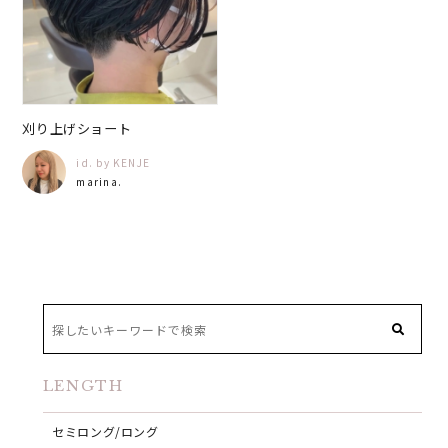
刈り上げショート
id. by KENJE
marina.
LENGTH
セミロング/ロング