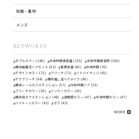
和服・着物
メンズ
KEYWORDS
ダブルカラー (169)
中央林間美容室 (155)
中央林間美容院 (100)
横浜結婚式ヘアセット (93)
髪質改善 (85)
中央林間 (78)
デザインカラー (75)
ブリーチ (71)
リアバイケンジ (65)
ケアブリーチ (64)
横浜推し活ヘアメイク (60)
横浜シールエクステンション (57)
中央林間リア (53)
ブリーチカラー (50)
インナーカラー (50)
横浜羽エクステンション (48)
透明感カラー (47)
中央林間カラー (47)
ハイトーンカラー (43)
ボブ (43)
MORE