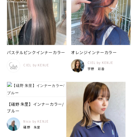
パステルピンクインナーカラー
オレンジインナーカラー
CIEL by KENJE
CIEL by KENJE
宇野 彩香
【礒野 朱里】インナーカラー/
ブルー
Nico by KENJE
礒野 朱里