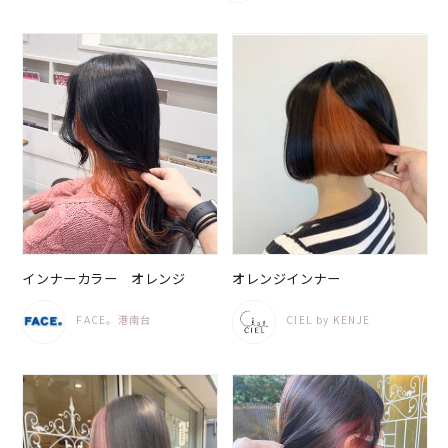
インナーカラー オレンジ
オレンジインナー
FACE。港南台
CIEL by KENJE