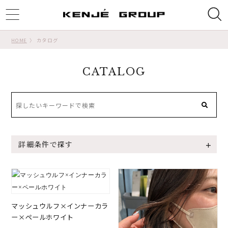
ggle
tion
HOME
カタログ
CATALOG
詳細条件で探す
マッシュウルフ×インナーカラ
ー×ペールホワイト