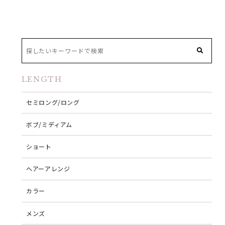
LENGTH
セミロング/ロング
ボブ/ミディアム
ショート
ヘアーアレンジ
カラー
メンズ