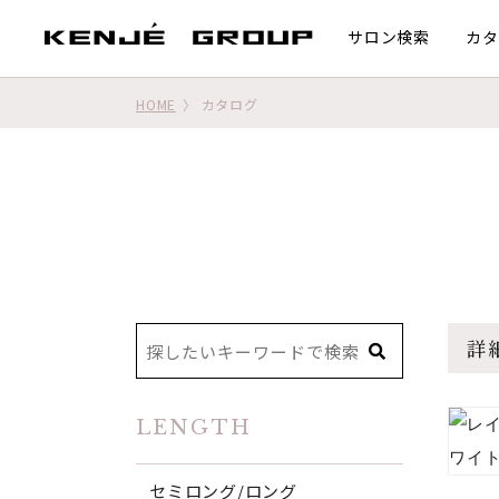
サロン検索
カタ
HOME
カタログ
詳
LENGTH
セミロング/ロング