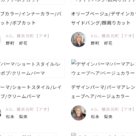
ブカラー/インナーカラー/バ
オリーブベージュ/デザインカ
ット/ボブカット
サイドバング/顔周りカット
AO。横浜元町【アオ】
AO。横浜元町【アオ
野町 好花
野町 好花
ーマ/ショートスタイル/レイ
デザインパーマ/パーマアレン
ブ/クリームパーマ
ェーブヘア/ベージュカラー
AO。横浜元町【アオ】
AO。横浜元町【アオ
松永 梨央
松永 梨央