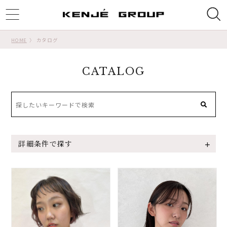
ggle
tion
HOME
カタログ
CATALOG
詳細条件で探す