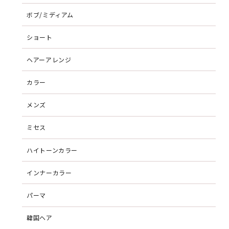
ボブ/ミディアム
ショート
ヘアーアレンジ
カラー
メンズ
ミセス
ハイトーンカラー
インナーカラー
パーマ
韓国ヘア