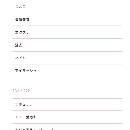
ウルフ
髪質改善
エクステ
浴衣
ネイル
アイラッシュ
IMAGE
ナチュラル
モテ・愛され
カジュアル・ストリート