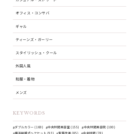
オフィス・コンサバ
ギャル
ティーンズ・ガーリー
スタイリッシュ・クール
外国人風
和服・着物
メンズ
KEYWORDS
ダブルカラー (169)
中央林間美容室 (155)
中央林間美容院 (100)
横浜結婚式ヘアセット (93)
髪質改善 (85)
中央林間 (78)