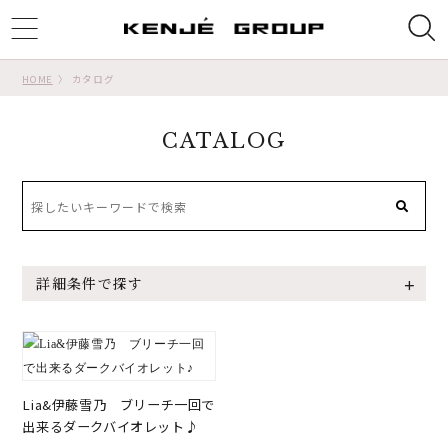
ggle
tion
HOME
カタログ
CATALOG
詳細条件で探す
Lia&伊藤雪乃 ブリーチ一回で
出来るダークバイオレット♪