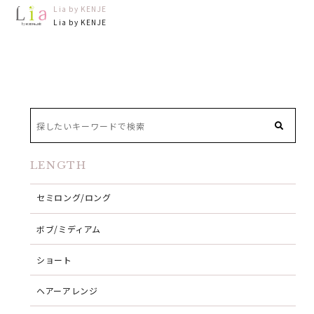
Lia by KENJE
Lia by KENJE
LENGTH
セミロング/ロング
ボブ/ミディアム
ショート
ヘアーアレンジ