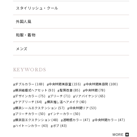
スタイリッシュ・クール
外国人風
和服・着物
メンズ
KEYWORDS
ダブルカラー (169)
中央林間美容室 (155)
中央林間美容院 (100)
横浜結婚式ヘアセット (93)
髪質改善 (85)
中央林間 (78)
デザインカラー (75)
ブリーチ (71)
リアバイケンジ (65)
ケアブリーチ (64)
横浜推し活ヘアメイク (60)
横浜シールエクステンション (57)
中央林間リア (53)
ブリーチカラー (50)
インナーカラー (50)
横浜羽エクステンション (48)
透明感カラー (47)
中央林間カラー (47)
ハイトーンカラー (43)
ボブ (43)
MORE