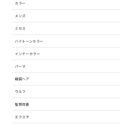
カラー
メンズ
ミセス
ハイトーンカラー
インナーカラー
パーマ
韓国ヘア
ウルフ
髪質改善
エクステ