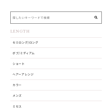
LENGTH
セミロング/ロング
ボブ/ミディアム
ショート
ヘアーアレンジ
カラー
メンズ
ミセス