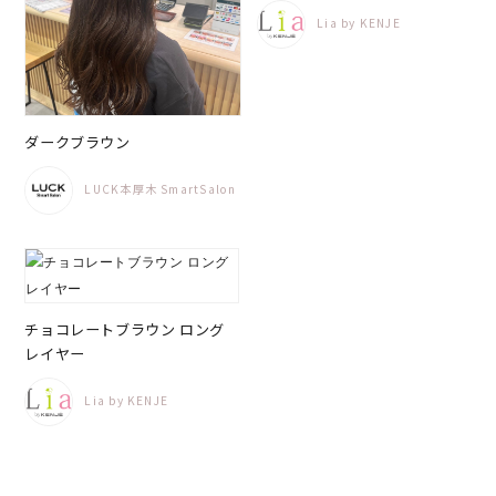
Lia by KENJE
ダークブラウン
LUCK本厚木 SmartSalon
チョコレートブラウン ロング
レイヤー
Lia by KENJE