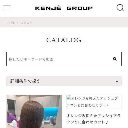
ggle
tion
HOME
カタログ
CATALOG
詳細条件で探す
オレンジみ抑えたアッシュブラ
ウンとに合わせカット♪