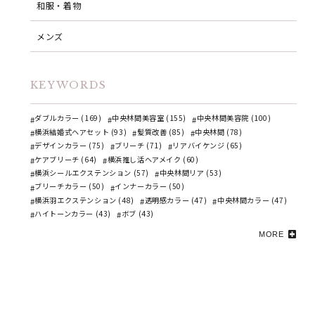
和服・着物
メンズ
KEYWORDS
ダブルカラー (169)
中央林間美容室 (155)
中央林間美容院 (100)
横浜結婚式ヘアセット (93)
髪質改善 (85)
中央林間 (78)
デザインカラー (75)
ブリーチ (71)
リアバイケンジ (65)
ケアブリーチ (64)
横浜推し活ヘアメイク (60)
横浜シールエクステンション (57)
中央林間リア (53)
ブリーチカラー (50)
インナーカラー (50)
横浜羽エクステンション (48)
透明感カラー (47)
中央林間カラー (47)
ハイトーンカラー (43)
ボブ (43)
MORE